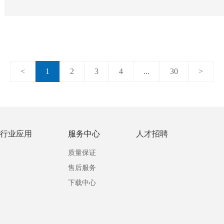
采平衡作为油气
<
1
2
3
4
...
30
>
行业应用
服务中心
人才招聘
质量保证
售后服务
下载中心