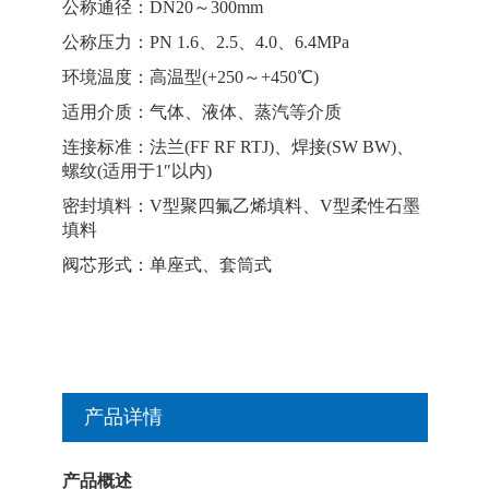
公称通径：DN20～300mm
公称压力：PN 1.6、2.5、4.0、6.4MPa
环境温度：高温型(+250～+450℃)
适用介质：气体、液体、蒸汽等介质
连接标准：法兰(FF RF RTJ)、焊接(SW BW)、
螺纹(适用于1″以内)
密封填料：V型聚四氟乙烯填料、V型柔性石墨
填料
阀芯形式：单座式、套筒式
产品详情
产品概述