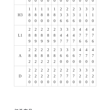
0
0
0
0
0
0
0
0
0
0
0
1
1
1
1
1
2
2
2
3
3
3
H3
8
8
8
8
8
3
3
3
1
1
1
0
0
0
0
0
6
6
6
0
0
0
2
2
2
2
2
3
3
3
4
4
4
L1
8
8
8
8
8
4
4
4
7
7
7
9
9
9
9
9
7
7
7
6
6
6
2
2
2
2
2
3
3
3
4
4
4
A
8
8
8
8
8
6
6
6
7
7
7
2
2
2
2
2
0
0
0
0
0
0
2
2
2
2
2
2
2
2
3
3
3
D
2
2
2
2
2
7
7
7
2
2
2
0
0
0
0
0
0
0
0
0
0
0